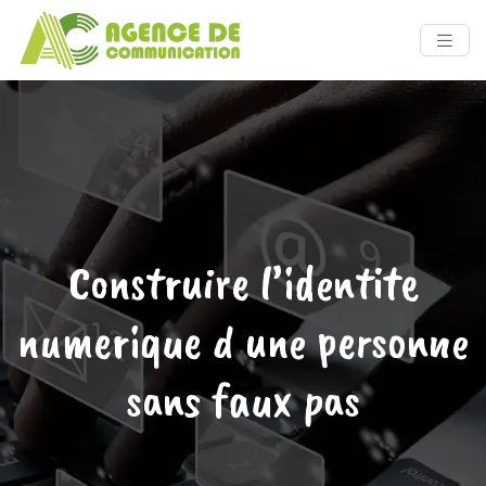
Construire l’identite
numerique d une personne
sans faux pas