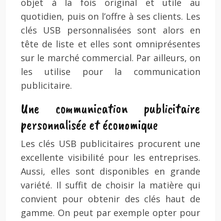
objet à la fois original et utile au
quotidien, puis on l’offre à ses clients. Les
clés USB personnalisées sont alors en
tête de liste et elles sont omniprésentes
sur le marché commercial. Par ailleurs, on
les utilise pour la communication
publicitaire.
Une communication publicitaire
personnalisée et économique
Les clés USB publicitaires procurent une
excellente visibilité pour les entreprises.
Aussi, elles sont disponibles en grande
variété. Il suffit de choisir la matière qui
convient pour obtenir des clés haut de
gamme. On peut par exemple opter pour