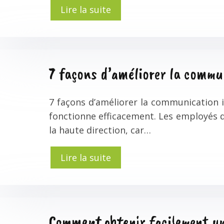
Lire la suite
7 façons d’améliorer la commun
7 façons d’améliorer la communication 
fonctionne efficacement. Les employés d
la haute direction, car…
Lire la suite
Comment obtenir facilement un