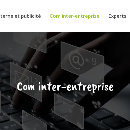
erne et publicité
Com inter-entreprise
Experts
Com inter-entreprise