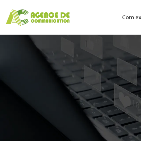
Com ext