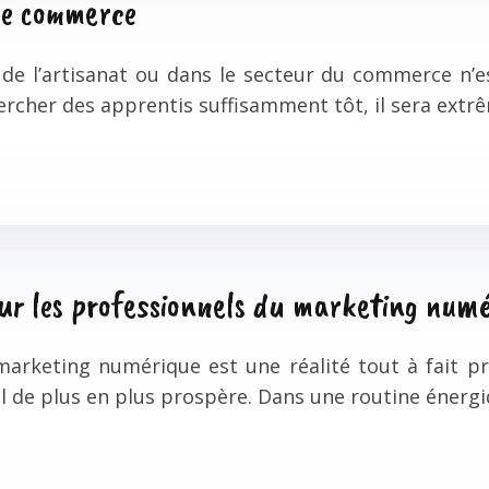
le commerce
e l’artisanat ou dans le secteur du commerce n’est
rcher des apprentis suffisamment tôt, il sera extrê
ur les professionnels du marketing num
arketing numérique est une réalité tout à fait pr
l de plus en plus prospère. Dans une routine énerg