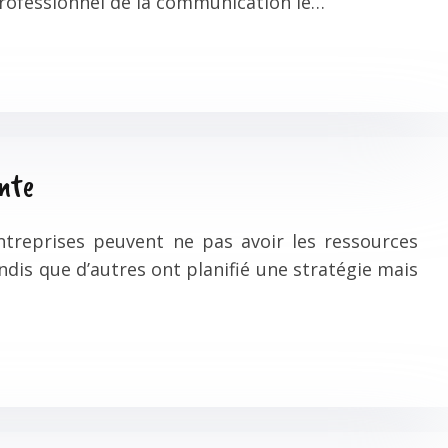
professionnel de la communication le…
nte
treprises peuvent ne pas avoir les ressources
ndis que d’autres ont planifié une stratégie mais