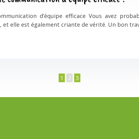
unication d’équipe efficace Vous avez probable
, et elle est également criante de vérité. Un bon trav
1
2
3