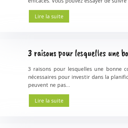
efficaces. Vous pouvez essayer de suivr
Lire la suite
3 raisons pour lesquelles une 
3 raisons pour lesquelles une bonne c
nécessaires pour investir dans la planif
peuvent ne pas…
Lire la suite