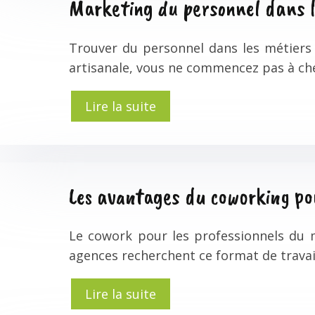
Marketing du personnel dans 
Trouver du personnel dans les métiers d
artisanale, vous ne commencez pas à che
Lire la suite
Les avantages du coworking po
Le cowork pour les professionnels du m
agences recherchent ce format de travai
Lire la suite