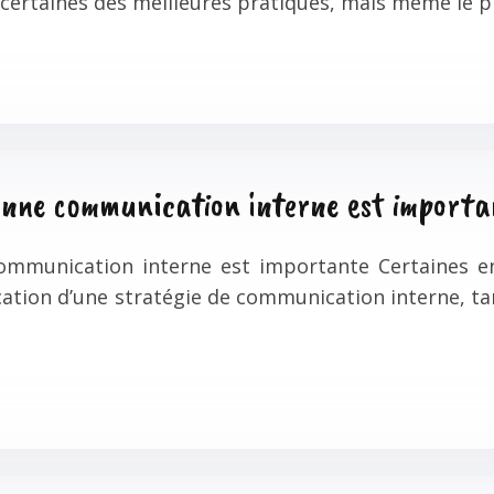
e certaines des meilleures pratiques, mais même le 
bonne communication interne est importa
ommunication interne est importante Certaines en
ication d’une stratégie de communication interne, ta