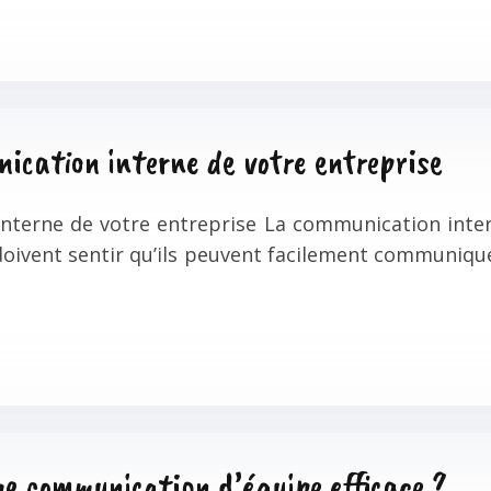
ication interne de votre entreprise
interne de votre entreprise La communication inte
oivent sentir qu’ils peuvent facilement communique
e communication d’équipe efficace ?