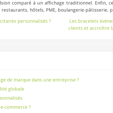
ion comparé à un affichage traditionnel. Enfin, 
e, restaurants, hôtels, PME, boulangerie-pâtisserie,
citaires personnalisés ?
Les bracelets événem
clients et accroître
ge de marque dans une entreprise ?
lité globale
sonnalisés
e e-commerce ?