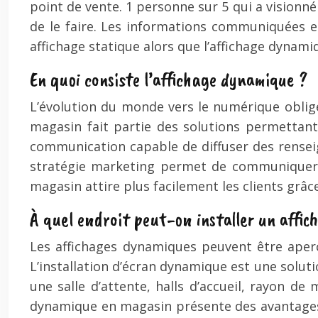
point de vente. 1 personne sur 5 qui a visionné
de le faire. Les informations communiquées 
affichage statique alors que l’affichage dynami
En quoi consiste l’affichage dynamique ?
L’évolution du monde vers le numérique oblige 
magasin fait partie des solutions permettan
communication capable de diffuser des renseig
stratégie marketing permet de communiquer de
magasin attire plus facilement les clients grâ
À quel endroit peut-on installer un affi
Les affichages dynamiques peuvent être aperç
L’installation d’écran dynamique est une solutio
une salle d’attente, halls d’accueil, rayon de
dynamique en magasin présente des avantages