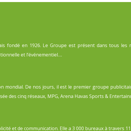
is fondé en 1926. Le Groupe est présent dans tous les m
utionnelle et l’événementiel….
 mondial. De nos jours, il est le premier groupe publicitai
ée des cinq réseaux, MPG, Arena Havas Sports & Entertain
té et de communication. Elle a 3 000 bureaux à travers 111 