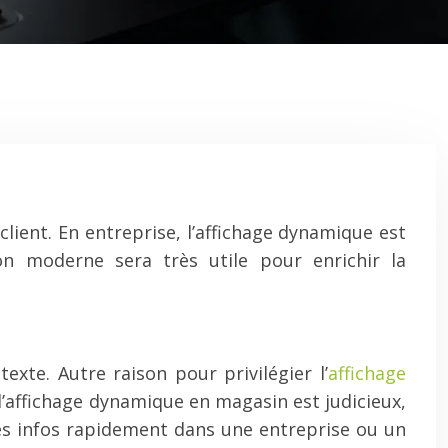
lient. En entreprise, l’affichage dynamique est
on moderne sera très utile pour enrichir la
exte. Autre raison pour privilégier l’
affichage
e l’affichage dynamique en magasin est judicieux,
e des infos rapidement dans une entreprise ou un