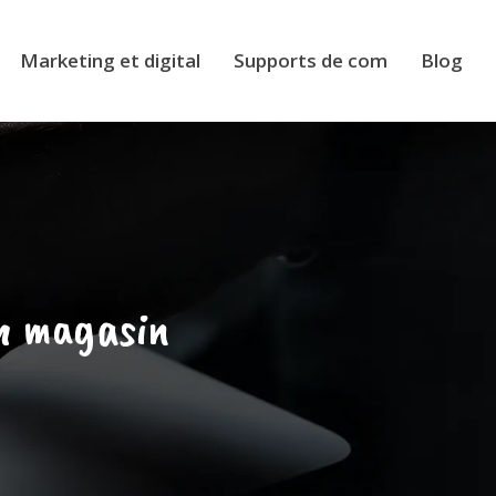
Marketing et digital
Supports de com
Blog
n magasin