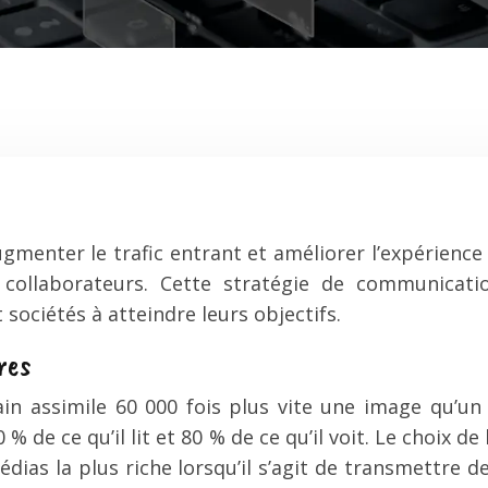
enter le trafic entrant et améliorer l’expérience c
collaborateurs. Cette stratégie de communicati
sociétés à atteindre leurs objectifs.
res
n assimile 60 000 fois plus vite une image qu’un t
% de ce qu’il lit et 80 % de ce qu’il voit. Le choix d
médias la plus riche lorsqu’il s’agit de transmettr