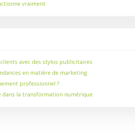
ctionne vraiment
lients avec des stylos publicitaires
tendances en matière de marketing
ènement professionnel ?
gie dans la transformation numérique