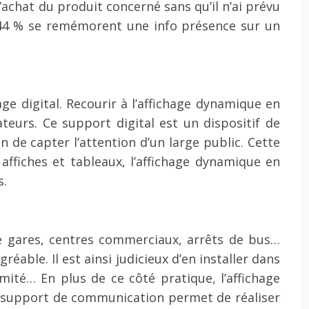
’achat du produit concerné sans qu’il n’ai prévu
 44 % se remémorent une info présence sur un
ge digital. Recourir à l’affichage dynamique en
urs. Ce support digital est un dispositif de
de capter l’attention d’un large public. Cette
ffiches et tableaux, l’affichage dynamique en
s.
de gares, centres commerciaux, arrêts de bus…
éable. Il est ainsi judicieux d’en installer dans
imité… En plus de ce côté pratique, l’affichage
 support de communication permet de réaliser