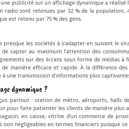
 une publicité sur un affichage dynamique a réalisé l
en radio sont retenues par 32 % de la population,
que est retenu par 75 % des gens.
presque les sociétés à s’adapter en suivant le vira
t de capter au maximum l’attention des consommate
nements sur des écrans sous forme de médias à fin 
 manière efficace et rapide. À la différence des a
ce à une transmission d’informations plus captivante
chage dynamique ?
us partout : station de métro, aéroports, halls 
n pour faire patienter les clients de manière plus agr
 magasin, en caisse, vitrine d’un commerce de prox
 non négligeables en termes financiers puisque ce