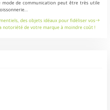
ce mode de communication peut être très utile
 poissonnerie…
entiels, des objets idéaux pour fidéliser vos
 la notoriété de votre marque à moindre coût !