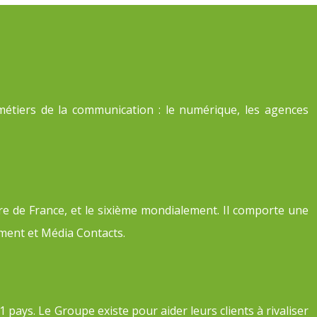
étiers de la communication : le numérique, les agences
re de France, et le sixième mondialement. Il comporte une
ment et Média Contacts.
pays. Le Groupe existe pour aider leurs clients à rivaliser