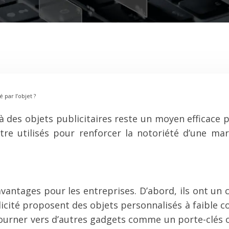
 par l’objet ?
s à des objets publicitaires reste un moyen efficace
tre utilisés pour renforcer la notoriété d’une m
avantages pour les entreprises. D’abord, ils ont un
ité proposent des objets personnalisés à faible c
tourner vers d’autres gadgets comme un porte-clés 