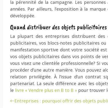
la pérennité de la campagne. Les personnes à
années. Par ailleurs, l’exposition à la marque
développée.
Quand distribuer des objets publicitaires
La plupart des entreprises distribuent des 
publicitaires, vos blocs-notes publicitaires o
manifestation sportive dont votre société es
vos objets publicitaires dans vos points de ven
vous visez une clientèle professionnelle? Si v
procéder d’une autre manière. Vous pouvez alor
relation privilégiée. À l’issue d’un contrat 
partenariat. La seule différence avec les obje
le
livre « Vendre plus en B to B »
pour trouver le
Entreprises : pourquoi offrir des objets publi