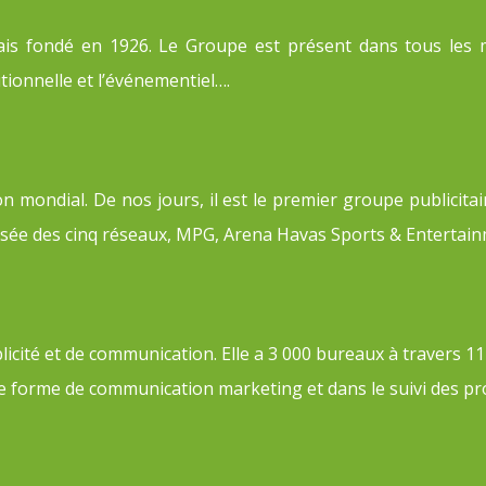
is fondé en 1926. Le Groupe est présent dans tous les m
utionnelle et l’événementiel….
 mondial. De nos jours, il est le premier groupe publicitai
ée des cinq réseaux, MPG, Arena Havas Sports & Entertain
té et de communication. Elle a 3 000 bureaux à travers 111 
oute forme de communication marketing et dans le suivi des pr