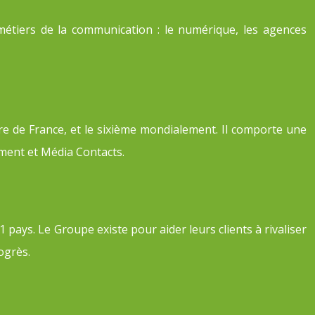
étiers de la communication : le numérique, les agences
re de France, et le sixième mondialement. Il comporte une
ment et Média Contacts.
pays. Le Groupe existe pour aider leurs clients à rivaliser
ogrès.