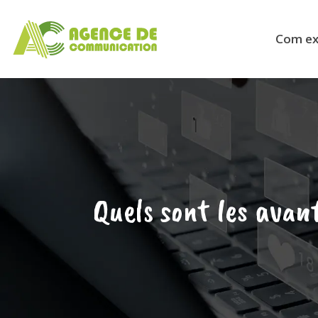
Com ext
Quels sont les avant