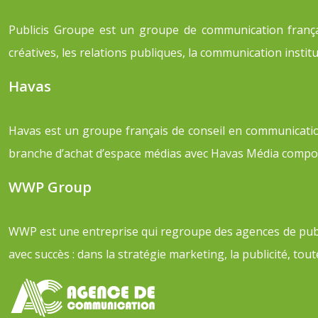
Publicis Groupe est un groupe de communication frança
créatives, les relations publiques, la communication instit
Havas
Havas est un groupe français de conseil en communication
branche d’achat d’espace médias avec Havas Média compos
WWP Group
WWP est une entreprise qui regroupe des agences de publici
avec succès : dans la stratégie marketing, la publicité, t