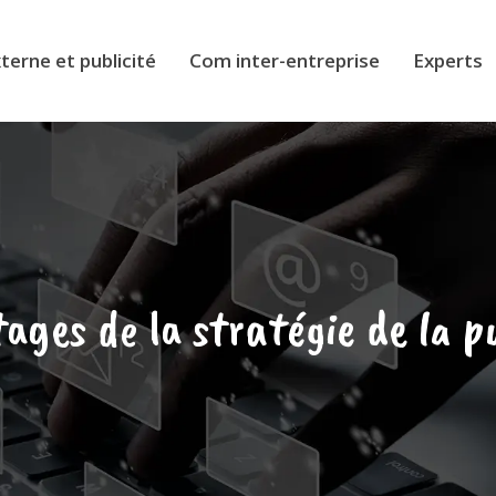
erne et publicité
Com inter-entreprise
Experts
ages de la stratégie de la pu