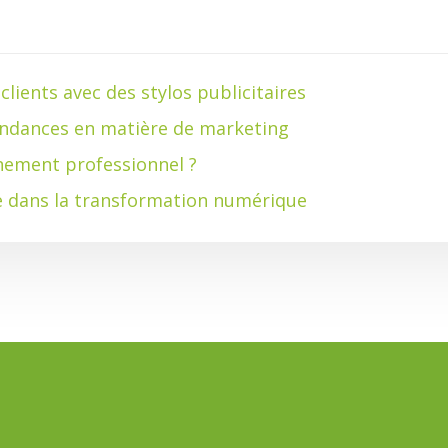
lients avec des stylos publicitaires
tendances en matière de marketing
ènement professionnel ?
gie dans la transformation numérique