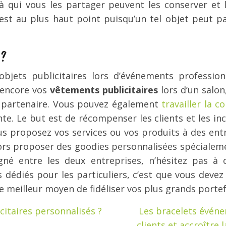
 qui vous les partager peuvent les conserver et 
 est au plus haut point puisqu’un tel objet peut p
 ?
objets publicitaires lors d’événements professio
u encore vos
vêtements publicitaires
lors d’un salon
t partenaire. Vous pouvez également
travailler la 
te. Le but est de récompenser les clients et les inci
ous proposez vos services ou vos produits à des ent
s proposer des goodies personnalisées spécialement
signé entre les deux entreprises, n’hésitez pas à o
ts dédiés pour les particuliers, c’est que vous de
 meilleur moyen de fidéliser vos plus grands portefeu
citaires personnalisés ?
Les bracelets événem
clients et accroître