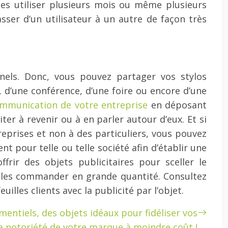
les utiliser plusieurs mois ou même plusieurs
asser d’un utilisateur à un autre de façon très
nnels. Donc, vous pouvez partager vos stylos
, d’une conférence, d’une foire ou encore d’une
communication de votre entreprise
en déposant
ter à revenir ou à en parler autour d’eux. Et si
reprises et non à des particuliers, vous pouvez
 pour telle ou telle société afin d’établir une
ffrir des objets publicitaires pour sceller le
vez les commander en grande quantité. Consultez
illes clients avec la publicité par l’objet.
entiels, des objets idéaux pour fidéliser vos
 la notoriété de votre marque à moindre coût !