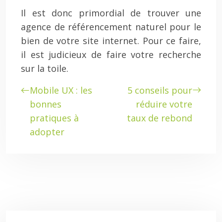
Il est donc primordial de trouver une
agence de référencement naturel pour le
bien de votre site internet. Pour ce faire,
il est judicieux de faire votre recherche
sur la toile.
Mobile UX : les
5 conseils pour
bonnes
réduire votre
pratiques à
taux de rebond
adopter