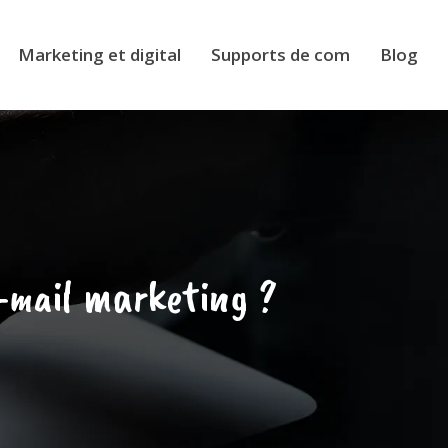
Marketing et digital
Supports de com
Blog
-mail marketing ?