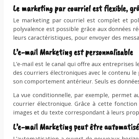
Le marketing par courriel est flexible, g
Le marketing par courriel est complet et poly
polyvalence est possible grâce aux données réc
leurs caractéristiques, pour envoyer des mess
L’e-mail Marketing est personnalisable
L’e-mail est le canal qui offre aux entreprises
des courriers électroniques avec le contenu le
son comportement antérieur. Seuls es données 
La vue conditionnelle, par exemple, permet aux
courrier électronique. Grâce à cette fonction 
images et du texte correspondant à leurs propr
L’e-mail Marketing peut être automatisé
L’automatisation a ouvert de nouveaux horiz