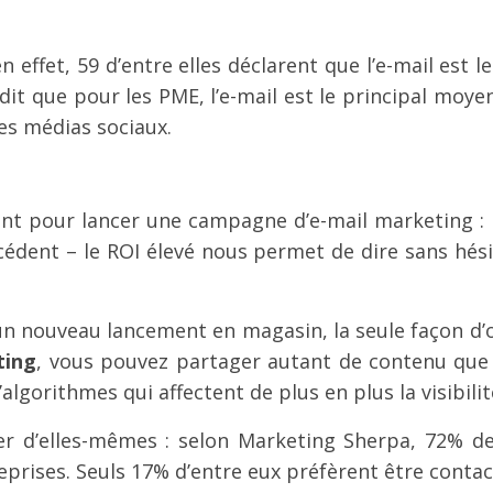
effet, 59 d’entre elles déclarent que l’e-mail est l
t que pour les PME, l’e-mail est le principal moyen 
es médias sociaux.
t pour lancer une campagne d’e-mail marketing : bi
cédent – le ROI élevé nous permet de dire sans hési
n nouveau lancement en magasin, la seule façon d’obt
ting
, vous pouvez partager autant de contenu que v
lgorithmes qui affectent de plus en plus la visibili
r d’elles-mêmes : selon Marketing Sherpa, 72% de
prises. Seuls 17% d’entre eux préfèrent être contact