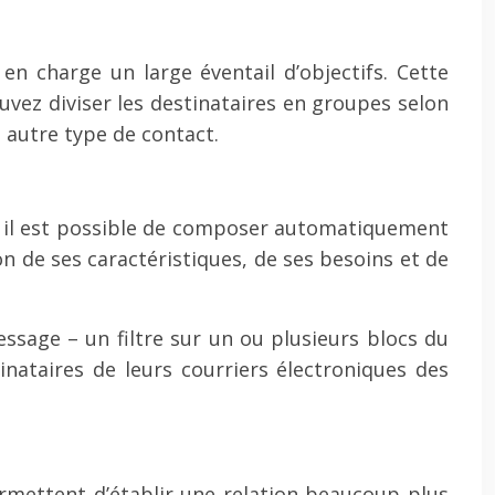
en charge un large éventail d’objectifs. Cette
uvez diviser les destinataires en groupes selon
 autre type de contact.
fet, il est possible de composer automatiquement
n de ses caractéristiques, de ses besoins et de
essage – un filtre sur un ou plusieurs blocs du
tinataires de leurs courriers électroniques des
ermettent d’établir une relation beaucoup plus