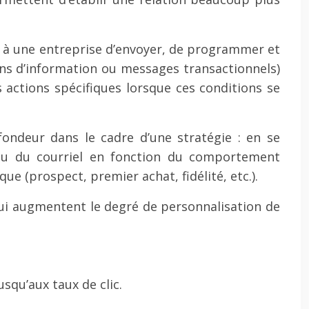
nt à une entreprise d’envoyer, de programmer et
ns d’information ou messages transactionnels)
 actions spécifiques lorsque ces conditions se
ondeur dans le cadre d’une stratégie : en se
tenu du courriel en fonction du comportement
ue (prospect, premier achat, fidélité, etc.).
qui augmentent le degré de personnalisation de
squ’aux taux de clic.