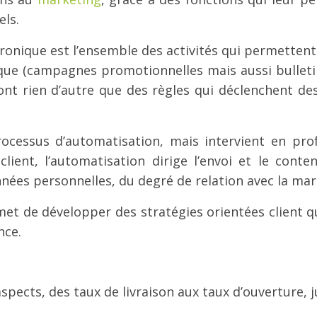
els.
tronique est l’ensemble des activités qui permette
que (campagnes promotionnelles mais aussi bulleti
nt rien d’autre que des règles qui déclenchent des
ocessus d’automatisation, mais intervient en prof
client, l’automatisation dirige l’envoi et le con
nnées personnelles, du degré de relation avec la marq
met de développer des stratégies orientées client 
nce.
pects, des taux de livraison aux taux d’ouverture, ju