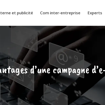
erne et publicité
Com inter-entreprise
Experts
vantages d’une campagne d’e