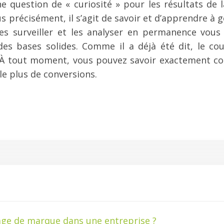
e question de « curiosité » pour les résultats de 
 précisément, il s’agit de savoir et d’apprendre à gé
 Les surveiller et les analyser en permanence vou
des bases solides. Comme il a déjà été dit, le cou
 À tout moment, vous pouvez savoir exactement co
le plus de conversions.
ge de marque dans une entreprise ?