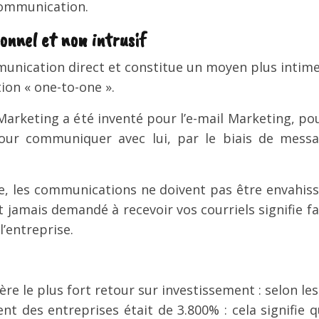
communication.
sonnel et non intrusif
munication direct et constitue un moyen plus intime
ion « one-to-one ».
Marketing a été inventé pour l’e-mail Marketing, pou
our communiquer avec lui, par le biais de messa
ce, les communications ne doivent pas être envahis
 jamais demandé à recevoir vos courriels signifie fai
l’entreprise.
énère le plus fort retour sur investissement : selon 
ent des entreprises était de 3.800% : cela signifie 