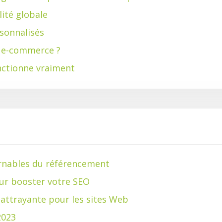
lité globale
sonnalisés
e e-commerce ?
ctionne vraiment
urnables du référencement
our booster votre SEO
 attrayante pour les sites Web
2023