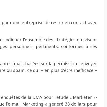
 pour une entreprise de rester en contact avec
r indiquer l’ensemble des stratégies qui visent
ges personnels, pertinents, conformes à ses
santes, mais basées sur la permission : envoyer
re du spam, ce qui – en plus d’être inefficace –
les enquêtes de la DMA pour l’étude « Marketer E-
que l’e-mail Marketing a généré 38 dollars pour