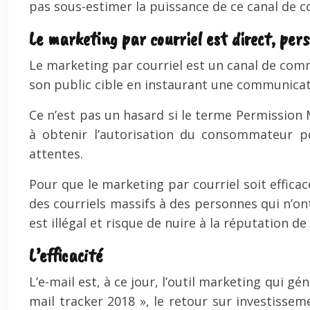
pas sous-estimer la puissance de ce canal de 
Le marketing par courriel est direct, per
Le marketing par courriel est un canal de com
son public cible en instaurant une communicat
Ce n’est pas un hasard si le terme Permission 
à obtenir l’autorisation du consommateur p
attentes.
Pour que le marketing par courriel soit effica
des courriels massifs à des personnes qui n’ont
est illégal et risque de nuire à la réputation de 
L’efficacité
L’e-mail est, à ce jour, l’outil marketing qui g
mail tracker 2018 », le retour sur investissem