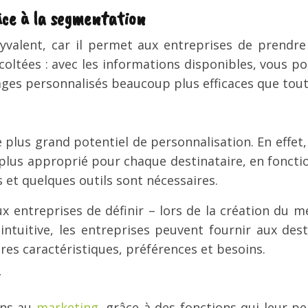
râce à la segmentation
valent, car il permet aux entreprises de prendre 
oltées : avec les informations disponibles, vous po
ages personnalisés beaucoup plus efficaces que tout
 le plus grand potentiel de personnalisation. En ef
 plus approprié pour chaque destinataire, en fonctio
et quelques outils sont nécessaires.
 entreprises de définir – lors de la création du m
intuitive, les entreprises peuvent fournir aux des
es caractéristiques, préférences et besoins.
ons au
marketing
, grâce à des fonctions qui leur p