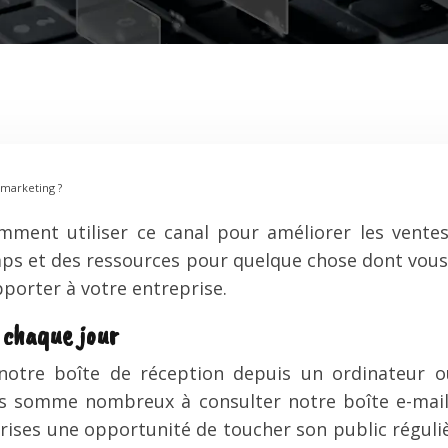
 marketing ?
ent utiliser ce canal pour améliorer les ventes
ps et des ressources pour quelque chose dont vous n
pporter à votre entreprise.
 chaque jour
notre boîte de réception depuis un ordinateur ou
us somme nombreux à consulter notre boîte e-mail
prises une opportunité de toucher son public régulièr