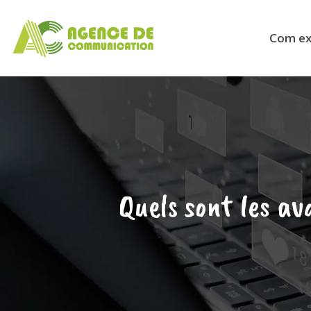
Com ext
Quels sont les a